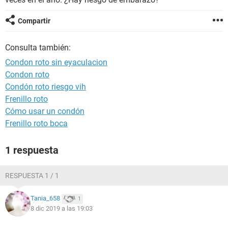
Compartir
Consulta también:
Condon roto sin eyaculacion
Condon roto
Condón roto riesgo vih
Frenillo roto
Cómo usar un condón
Frenillo roto boca
1 respuesta
RESPUESTA 1 / 1
Tania_658
1
8 dic 2019 a las 19:03