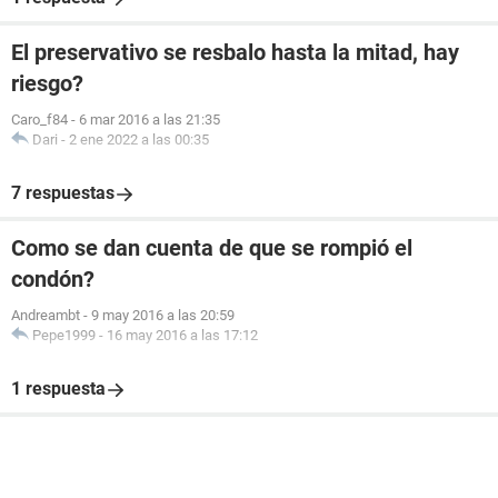
El preservativo se resbalo hasta la mitad, hay
riesgo?
Caro_f84
-
6 mar 2016 a las 21:35
Dari
-
2 ene 2022 a las 00:35
7 respuestas
Como se dan cuenta de que se rompió el
condón?
Andreambt
-
9 may 2016 a las 20:59
Pepe1999
-
16 may 2016 a las 17:12
1 respuesta