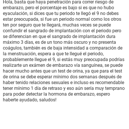
Hola, basta que haya penetración para correr riesgo de
embarazo, pero el porcentaje es bajo si es que no hubo
eyaculación, si dices que tu periodo te llegó el 9 no debes
estar preocupada, si fue un periodo normal como los otros
ten por seguro que te llegará, muchas veces se puede
confundir el sangrado de implantación con el periodo pero
se diferencian en que el sangrado de implantación dura
máximo 3 días, es de un tono más oscuro y no presenta
coágulos, también es de baja intensidad a comparación de
la menstruación, espera a que te llegué el periodo,
probablemente llegue el 9, si estás muy preocupada podrías
realizarte un exámen de embarazo vía sanguínea, se puede
hacer mucho antes que un test de orina, ya que para el test
de orina se debe esperar mínimo dos semanas después de
haber tenido relaciones sexuales e incluso es recomendable
tener mínimo 1 día de retraso y eso aún sería muy temprano
para poder detectar la hormona de embarazo, espero
haberte ayudado, saludos!