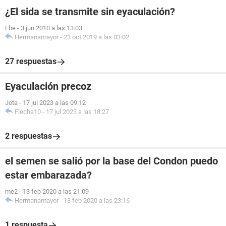
¿El sida se transmite sin eyaculación?
Ebe
-
3 jun 2010 a las 13:03
Hermanamayor
-
23 oct 2019 a las 03:02
27 respuestas
Eyaculación precoz
Jota
-
17 jul 2023 a las 09:12
Flecha10
-
17 jul 2023 a las 18:27
2 respuestas
el semen se salió por la base del Condon puedo
estar embarazada?
me2
-
13 feb 2020 a las 21:09
Hermanamayor
-
13 feb 2020 a las 23:16
1 respuesta