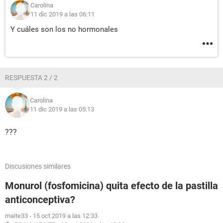
Carolina
11 dic 2019 a las 06:11
Y cuáles son los no hormonales
RESPUESTA 2 / 2
Carolina
11 dic 2019 a las 05:13
???
Discusiones similares
Monurol (fosfomicina) quita efecto de la pastilla
anticonceptiva?
maite33
-
15 oct 2019 a las 12:33