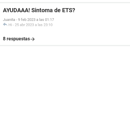
AYUDAAA! Sintoma de ETS?
Juanita
-
9 feb 2023 a las 01:17
Hi
-
25 abr 2023 a las 23:10
8 respuestas