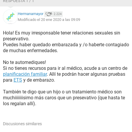
RESPUESTA 1 / 1
Hermanamayor
2.224
Modificado el 20 ene 2020 a las 09:09
Hola! Es muy irresponsable tener relaciones sexuales sin
preservativo.
Puedes haber quedado embarazada y /o haberte contagiado
de muchas enfermedades.
No te automediques!
Si no tienes recursos para ir al médico, acude a un centro de
planificación familiar
. Allí te podrán hacer algunas pruebas
para
ETS
y de embarazo.
También te digo que un hijo o un tratamiento médico son
muchiiiiiiisimo más caros que un presevativo (que hasta te
los regalan allí).
Discusiones similares