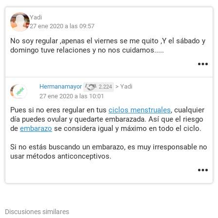
Yadi
27 ene 2020 a las 09:57
No soy regular ,apenas el viernes se me quito ,Y el sábado y
domingo tuve relaciones y no nos cuidamos.....
Hermanamayor
>
Yadi
2.224
27 ene 2020 a las 10:01
Pues si no eres regular en tus
ciclos menstruales
, cualquier
día puedes ovular y quedarte embarazada. Así que el riesgo
de
embarazo
se considera igual y máximo en todo el ciclo.
Si no estás buscando un embarazo, es muy irresponsable no
usar métodos anticonceptivos.
Discusiones similares