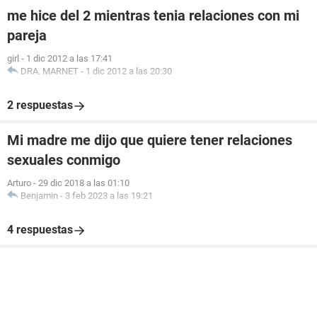
me hice del 2 mientras tenia relaciones con mi
pareja
girl
-
1 dic 2012 a las 17:41
DRA. MARNET
-
1 dic 2012 a las 20:30
2 respuestas
Mi madre me dijo que quiere tener relaciones
sexuales conmigo
Arturo
-
29 dic 2018 a las 01:10
Benjamin
-
3 feb 2023 a las 19:21
4 respuestas