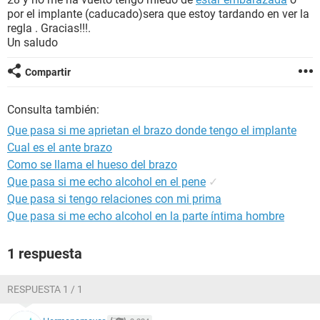
por el implante (caducado)sera que estoy tardando en ver la
regla . Gracias!!!.
Un saludo
Compartir
Consulta también:
Que pasa si me aprietan el brazo donde tengo el implante
Cual es el ante brazo
Como se llama el hueso del brazo
Que pasa si me echo alcohol en el pene
✓
Que pasa si tengo relaciones con mi prima
Que pasa si me echo alcohol en la parte íntima hombre
1 respuesta
RESPUESTA 1 / 1