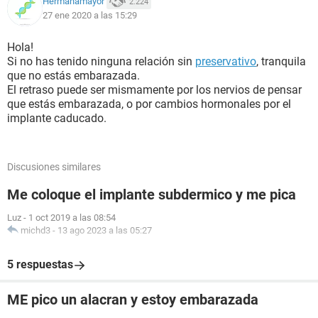
Hermanamayor
2.224
27 ene 2020 a las 15:29
Hola!
Si no has tenido ninguna relación sin
preservativo
, tranquila
que no estás embarazada.
El retraso puede ser mismamente por los nervios de pensar
que estás embarazada, o por cambios hormonales por el
implante caducado.
Discusiones similares
Me coloque el implante subdermico y me pica
Luz
-
1 oct 2019 a las 08:54
michd3
-
13 ago 2023 a las 05:27
5 respuestas
ME pico un alacran y estoy embarazada