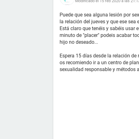
Modificado el 15 feb 2020 a las 21:1
Puede que sea alguna lesión por s
la relación del jueves y que ese sea
Está claro que tenéis y sabéis usar 
minuto de "placer" podeis acabar to
hijo no deseado...
Espera 15 días desde la relación de 
os recomiendo ir a un centro de plan
sexualidad responsable y métodos a