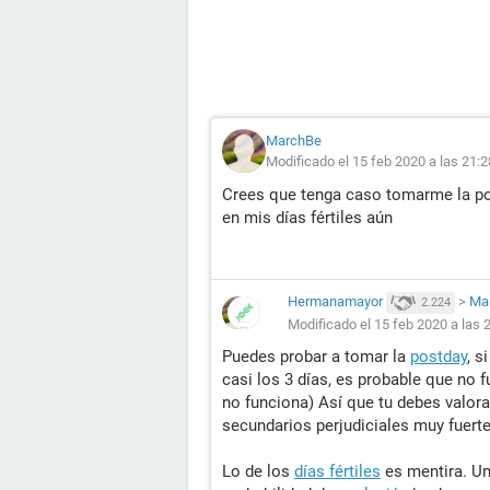
MarchBe
Modificado el 15 feb 2020 a las 21:2
Crees que tenga caso tomarme la po
en mis días fértiles aún
Hermanamayor
>
Ma
2.224
Modificado el 15 feb 2020 a las 
Puedes probar a tomar la
postday
, s
casi los 3 días, es probable que no 
no funciona) Así que tu debes valora
secundarios perjudiciales muy fuerte
Lo de los
días fértiles
es mentira. Una