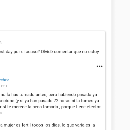
8
st day por si acaso? Olvidé comentar que no estoy
rchBe
21:51
i no la has tomado antes, pero habiendo pasado ya
funcione (y si ya han pasado 72 horas ni la tomes ya
r si te merece la pena tomarla , porque tiene efectos
s.
 mujer es fertil todos los días, lo que varía es la