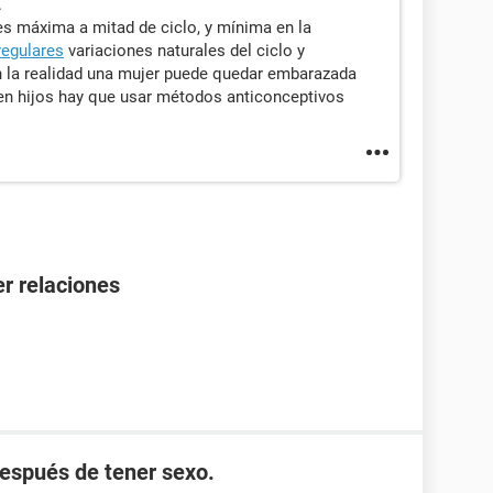
.
es máxima a mitad de ciclo, y mínima en la
regulares
variaciones naturales del ciclo y
n la realidad una mujer puede quedar embarazada
ren hijos hay que usar métodos anticonceptivos
r relaciones
después de tener sexo.