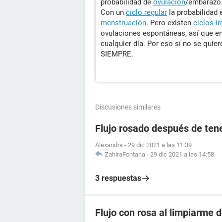
probabilidad de
ovulación
/embarazo
Con un
ciclo regular
la probabilidad 
menstruación
. Pero existen
ciclos ir
ovulaciones espontáneas, así que e
cualquier día. Por eso sí no se quie
SIEMPRE.
Discusiones similares
Flujo rosado después de tene
Alexandra
-
29 dic 2021 a las 11:39
ZahiraFontana
-
29 dic 2021 a las 14:58
3 respuestas
Flujo con rosa al limpiarme 