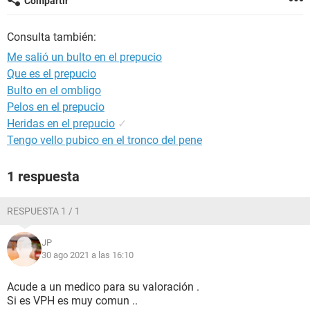
Compartir
Consulta también:
Me salió un bulto en el prepucio
Que es el prepucio
Bulto en el ombligo
Pelos en el prepucio
Heridas en el prepucio
✓
Tengo vello pubico en el tronco del pene
1 respuesta
RESPUESTA 1 / 1
JP
30 ago 2021 a las 16:10
Acude a un medico para su valoración .
Si es VPH es muy comun ..