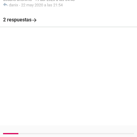
danix
-
22 may 2020 a las 21:54
2 respuestas