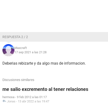
RESPUESTA 2 / 2
Maxcraft
17 sep 2021 a las 21:28
Deberias rebizarte y da algo mas de informacion.
Discusiones similares
me salio excremento al tener relaciones
hermosa
-
9 feb 2012 a las 01:17
Jonas
-
13 abr 2022 a las 19:47