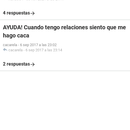
4 respuestas
AYUDA! Cuando tengo relaciones siento que me
hago caca
cacarela
-
6 sep 2017 a las 23:02
cacarela
-
6 sep 2017 a las 23:14
2 respuestas