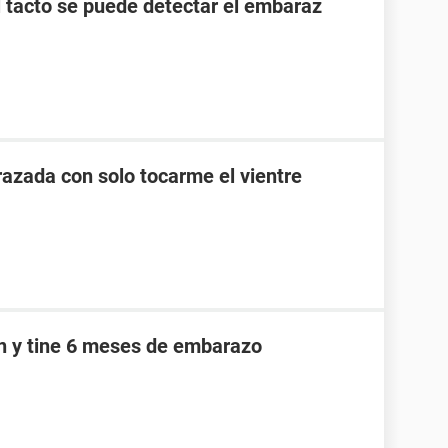
l tacto se puede detectar el embaraz
zada con solo tocarme el vientre
an y tine 6 meses de embarazo