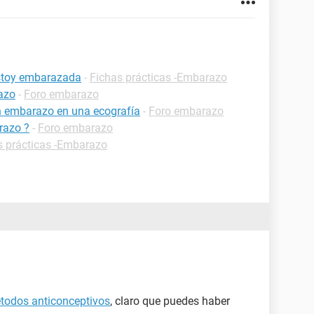
estoy embarazada
-
Fichas prácticas -Embarazo
razo
-
Foro embarazo
n embarazo en una ecografía
-
Foro embarazo
razo ?
-
Foro embarazo
s prácticas -Embarazo
todos anticonceptivos
, claro que puedes haber