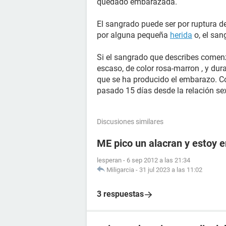
quedado embarazada.
El sangrado puede ser por ruptura d
por alguna pequeña
herida
o, el san
Si el sangrado que describes comenz
escaso, de color rosa-marron , y dura
que se ha producido el embarazo. C
pasado 15 días desde la relación se
Discusiones similares
ME pico un alacran y estoy
lesperan
-
6 sep 2012 a las 21:34
Miligarcia
-
31 jul 2023 a las 11:02
3 respuestas