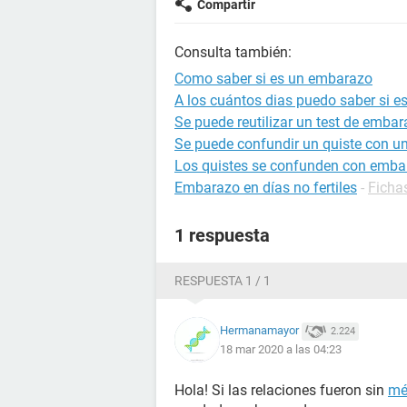
Compartir
Consulta también:
Como saber si es un embarazo
A los cuántos dias puedo saber si 
Se puede reutilizar un test de emba
Se puede confundir un quiste con u
Los quistes se confunden con emba
Embarazo en días no fertiles
-
Ficha
1 respuesta
RESPUESTA 1 / 1
Hermanamayor
2.224
18 mar 2020 a las 04:23
Hola! Si las relaciones fueron sin
mé