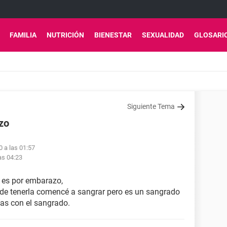
FAMILIA
NUTRICIÓN
BIENESTAR
SEXUALIDAD
GLOSARI
Siguiente Tema
zo
 a las 01:57
as 04:23
a es por embarazo,
 de tenerla comencé a sangrar pero es un sangrado
ías con el sangrado.