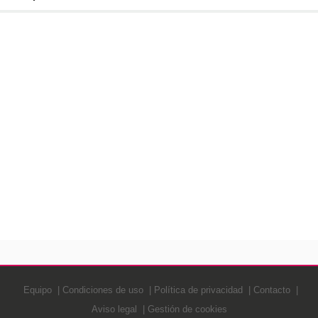
Equipo
Condiciones de uso
Política de privacidad
Contacto
Aviso legal
Gestión de cookies