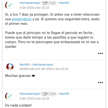
Hermanamayor
>
Neni96
2.224
4 abr 2020 a las 22:25
Si, a los 7 días ya protegen. Si antes vas a tener relaciones
usa
preservativo
y ya. Si quieres una seguridad extra, usalo
el primer mes.
Puede que al principio no te llegue el periodo en fecha ,
tienes que darle tiempo a las pastillas a que regulen tu
cuerpo. Pero no te preocupes que embarazada no te vas a
quedar.
Neni96
>
Hermanamayor
Modificado el 4 abr 2020 a las 22:33
Muchas gracias ❤️
Hermanamayor
>
Neni96
2.224
4 abr 2020 a las 22:33
De nada cuídate!