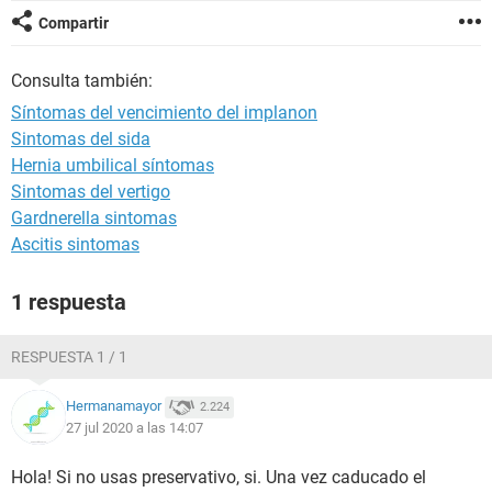
Compartir
Consulta también:
Síntomas del vencimiento del implanon
Sintomas del sida
Hernia umbilical síntomas
Sintomas del vertigo
Gardnerella sintomas
Ascitis sintomas
1 respuesta
RESPUESTA 1 / 1
Hermanamayor
2.224
27 jul 2020 a las 14:07
Hola! Si no usas preservativo, si. Una vez caducado el