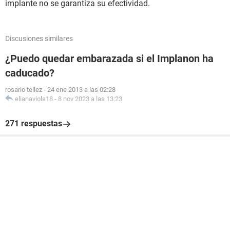
implante no se garantiza su efectividad.
Discusiones similares
¿Puedo quedar embarazada si el Implanon ha
caducado?
rosario tellez
-
24 ene 2013 a las 02:28
elianaviola18
-
8 nov 2023 a las 13:23
271 respuestas