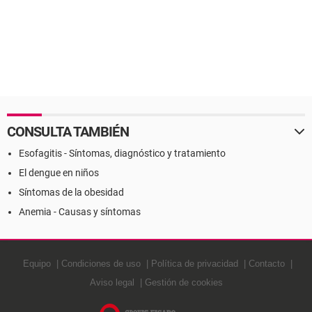
CONSULTA TAMBIÉN
Esofagitis - Síntomas, diagnóstico y tratamiento
El dengue en niños
Síntomas de la obesidad
Anemia - Causas y síntomas
Equipo
Condiciones de uso
Política de privacidad
Contacto
Aviso legal
Gestión de cookies