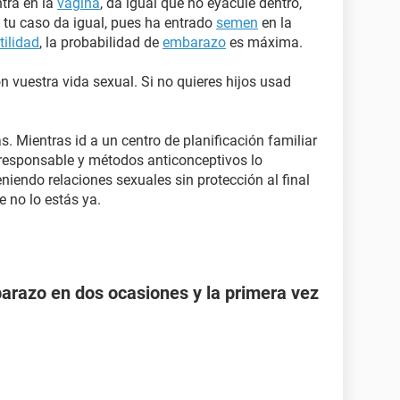
tra en la
vagina
, da igual que no eyacule dentro,
 tu caso da igual, pues ha entrado
semen
en la
tilidad
, la probabilidad de
embarazo
es máxima.
 vuestra vida sexual. Si no quieres hijos usad
. Mientras id a un centro de planificación familiar
 responsable y métodos anticonceptivos lo
eniendo relaciones sexuales sin protección al final
 no lo estás ya.
razo en dos ocasiones y la primera vez