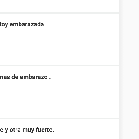
stoy embarazada
nas de embarazo .
e y otra muy fuerte.