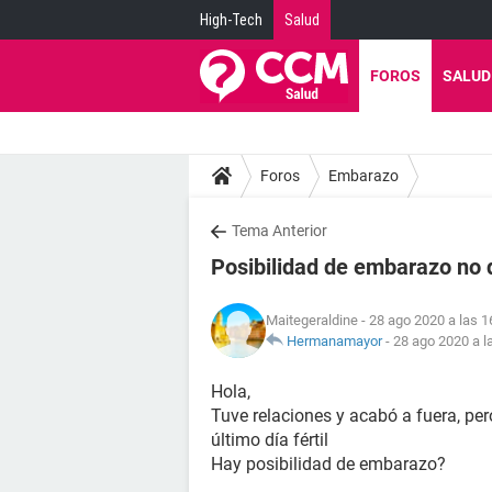
High-Tech
Salud
FOROS
SALUD
Foros
Embarazo
Tema Anterior
Posibilidad de embarazo no
Maitegeraldine
- 28 ago 2020 a las 1
Hermanamayor
-
28 ago 2020 a l
Hola,
Tuve relaciones y acabó a fuera, per
último día fértil
Hay posibilidad de embarazo?