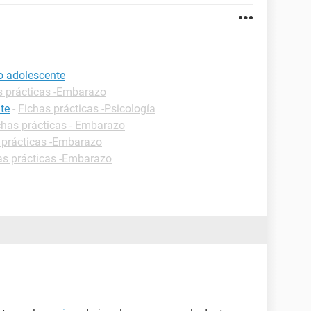
o adolescente
s prácticas -Embarazo
te
-
Fichas prácticas -Psicología
chas prácticas - Embarazo
 prácticas -Embarazo
as prácticas -Embarazo