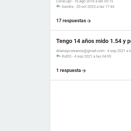
LocaLupi
-
16 ago 2016 a las 05:15
Sandra
-
20 oct 2023 a las 17:43
17 respuestas
Tengo 14 años mido 1.54 y 
Arianaycoreanoz@gmail.com
-
4 sep 2021 a l
Rut03
-
4 sep 2021 a las 04:05
1 respuesta