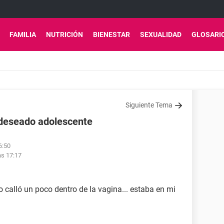
FAMILIA
NUTRICIÓN
BIENESTAR
SEXUALIDAD
GLOSARI
Siguiente Tema
 deseado adolescente
6:50
as 17:17
o calló un poco dentro de la vagina... estaba en mi