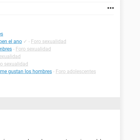
es
pen el ano
✓
-
Foro sexualidad
ombres
-
Foro sexualidad
exualidad
o sexualidad
o me gustan los hombres
-
Foro adolescentes