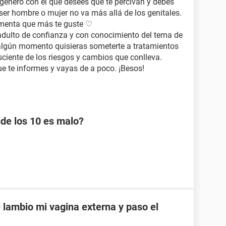
l género con el que desees que te percivan y debes
l ser hombre o mujer no va más allá de los genitales.
stimenta que más te guste ♡
adulto de confianza y con conocimiento del tema de
n algún momento quisieras someterte a tratamientos
sciente de los riesgos y cambios que conlleva.
ue te informes y vayas de a poco. ¡Besos!
de los 10 es malo?
 lambio mi vagina externa y paso el