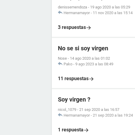
denissemendoza
-
19 ago 2020 a las 05:29
Hermanamayor
-
11 nov 2020 a las 15:14
3 respuestas
No se si soy virgen
Nose
-
14 ago 2020 a las 01:02
Pako
-
9 ago 2023 a las 08:49
11 respuestas
Soy virgen ?
nicol_1079
-
21 sep 2020 a las 16:57
Hermanamayor
-
21 sep 2020 a las 19:24
1 respuesta