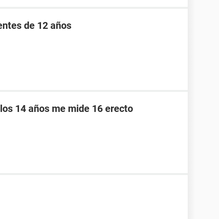
entes de 12 años
los 14 años me mide 16 erecto