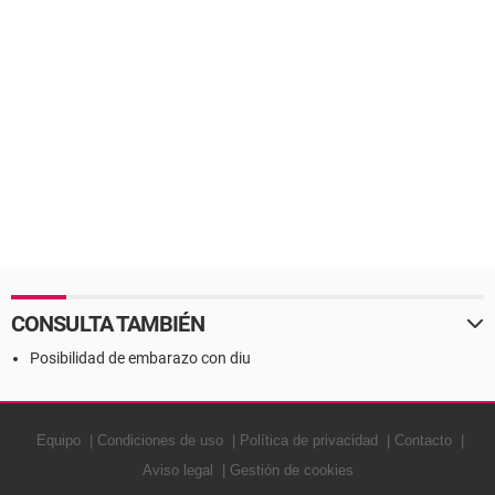
CONSULTA TAMBIÉN
Posibilidad de embarazo con diu
Equipo
Condiciones de uso
Política de privacidad
Contacto
Aviso legal
Gestión de cookies