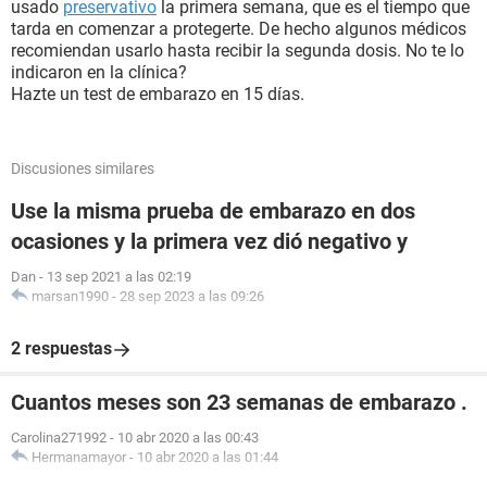
usado
preservativo
la primera semana, que es el tiempo que
tarda en comenzar a protegerte. De hecho algunos médicos
recomiendan usarlo hasta recibir la segunda dosis. No te lo
indicaron en la clínica?
Hazte un test de embarazo en 15 días.
Discusiones similares
Use la misma prueba de embarazo en dos
ocasiones y la primera vez dió negativo y
Dan
-
13 sep 2021 a las 02:19
marsan1990
-
28 sep 2023 a las 09:26
2 respuestas
Cuantos meses son 23 semanas de embarazo .
Carolina271992
-
10 abr 2020 a las 00:43
Hermanamayor
-
10 abr 2020 a las 01:44