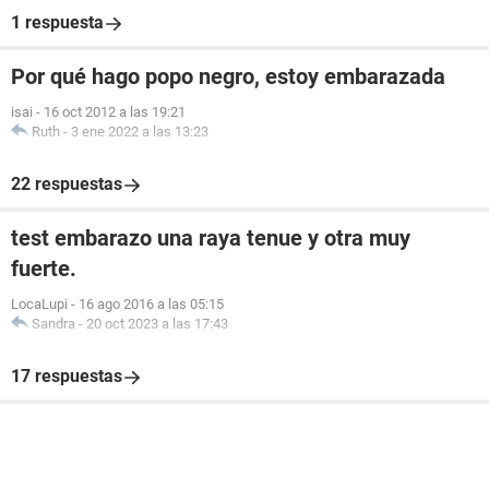
1 respuesta
Por qué hago popo negro, estoy embarazada
isai
-
16 oct 2012 a las 19:21
Ruth
-
3 ene 2022 a las 13:23
22 respuestas
test embarazo una raya tenue y otra muy
fuerte.
LocaLupi
-
16 ago 2016 a las 05:15
Sandra
-
20 oct 2023 a las 17:43
17 respuestas