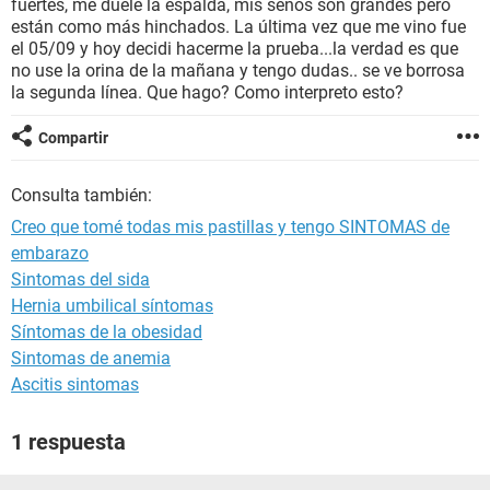
fuertes, me duele la espalda, mis senos son grandes pero
están como más hinchados. La última vez que me vino fue
el 05/09 y hoy decidi hacerme la prueba...la verdad es que
no use la orina de la mañana y tengo dudas.. se ve borrosa
la segunda línea. Que hago? Como interpreto esto?
Compartir
Consulta también:
Creo que tomé todas mis pastillas y tengo SINTOMAS de
embarazo
Sintomas del sida
Hernia umbilical síntomas
Síntomas de la obesidad
Sintomas de anemia
Ascitis sintomas
1 respuesta