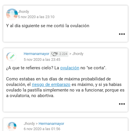
Jhordy
5 nov 2020 a las 23:10
Y al día siguiente se me cortó la ovulación
Hermanamayor
>
Jhordy
2.224
5 nov 2020 a las 23:45
¿A que te refieres cielo? La
ovulación
no "se corta".
Como estabas en tus días de máxima probabilidad de
ovulación, el
riesgo de embarazo
es máximo, y si ya habias
ovulado la pastilla simplemente no va a funcionar, porque es
a ovulatoria, no abortiva.
Jhordy
>
Hermanamayor
6 nov 2020 a las 01:56