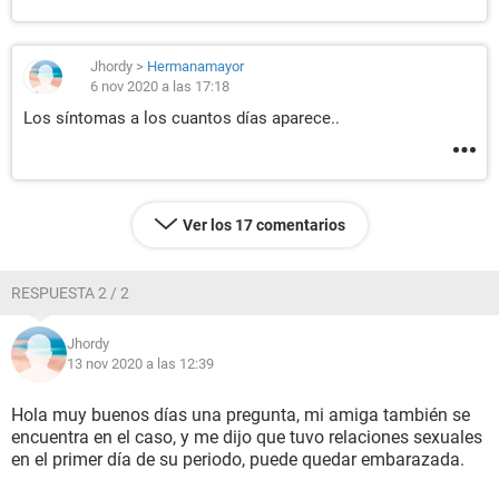
Jhordy
>
Hermanamayor
6 nov 2020 a las 17:18
Los síntomas a los cuantos días aparece..
Ver los 17 comentarios
RESPUESTA 2 / 2
Jhordy
13 nov 2020 a las 12:39
Hola muy buenos días una pregunta, mi amiga también se
encuentra en el caso, y me dijo que tuvo relaciones sexuales
en el primer día de su periodo, puede quedar embarazada.