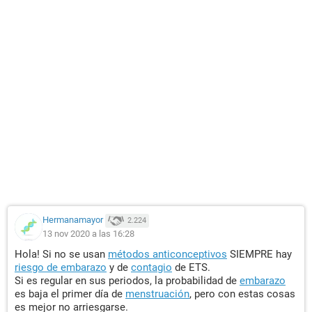
Hermanamayor
2.224
13 nov 2020 a las 16:28
Hola! Si no se usan
métodos anticonceptivos
SIEMPRE hay
riesgo de embarazo
y de
contagio
de ETS.
Si es regular en sus periodos, la probabilidad de
embarazo
es baja el primer día de
menstruación
, pero con estas cosas
es mejor no arriesgarse.