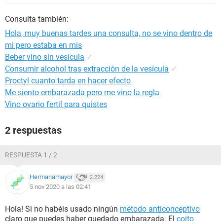
Consulta también:
Hola, muy buenas tardes una consulta, no se vino dentro de
mi pero estaba en mis
Beber vino sin vesícula
✓
Consumir alcohol tras extracción de la vesícula
✓
Proctyl cuanto tarda en hacer efecto
Me siento embarazada pero me vino la regla
Vino ovario fertil para quistes
2 respuestas
RESPUESTA 1 / 2
Hermanamayor
2.224
5 nov 2020 a las 02:41
Hola! Si no habéis usado ningún
método anticonceptivo
claro que puedes haber quedado embarazada. El
coito