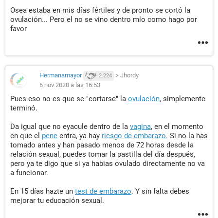
Osea estaba en mis días fértiles y de pronto se cortó la
ovulación... Pero el no se vino dentro mío como hago por
favor
Hermanamayor
>
Jhordy
2.224
6 nov 2020 a las 16:53
Pues eso no es que se "cortarse" la
ovulación
, simplemente
terminó.
Da igual que no eyacule dentro de la
vagina
, en el momento
en que el
pene
entra, ya hay
riesgo de embarazo
. Si no la has
tomado antes y han pasado menos de 72 horas desde la
relación sexual, puedes tomar la pastilla del día después,
pero ya te digo que si ya habias ovulado directamente no va
a funcionar.
En 15 días hazte un
test de embarazo
. Y sin falta debes
mejorar tu educación sexual.