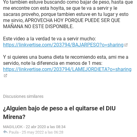
Yo tambien estuve buscando como bajar de peso, hasta que
me encontre con esta hoyita, se que te va a servir y le
sacaras proveho, porque tambien estuve en tu lugar y esto
me sirvio, APROVECHA HOY PORQUE PUEDE SER QUE
MAÑANA NO ESTE DISPONIBLE.
Este video a la verdad te va a servir mucho:
https://linkvertise.com/203794/BAJARPESO?o=sharing
Y si quieres una buena dieta te recomiendo esta, ami me a
servido, note la diferencia en menos de 1 mes:
https://linkvertise.com/203794/LAMEJORDIETA?o=sharing
Discusiones similares
¿Alguien bajo de peso a el quitarse el DIU
Mirena?
MAGILUOK
-
22 abr 2020 a las 08:34
Paula
-
25 may 2022 a las 06:28