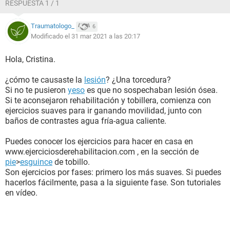
RESPUESTA 1 / 1
Traumatologo_
6
Modificado el 31 mar 2021 a las 20:17
Hola, Cristina.
¿cómo te causaste la
lesión
? ¿Una torcedura?
Si no te pusieron
yeso
es que no sospechaban lesión ósea.
Si te aconsejaron rehabilitación y tobillera, comienza con
ejercicios suaves para ir ganando movilidad, junto con
baños de contrastes agua fría-agua caliente.
Puedes conocer los ejercicios para hacer en casa en
www.ejerciciosderehabilitacion.com , en la sección de
pie
>
esguince
de tobillo.
Son ejercicios por fases: primero los más suaves. Si puedes
hacerlos fácilmente, pasa a la siguiente fase. Son tutoriales
en vídeo.