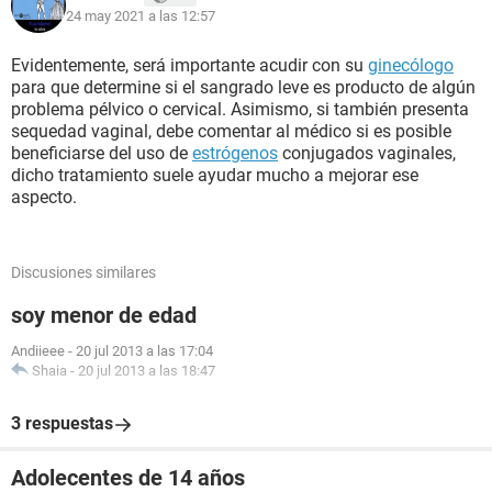
24 may 2021 a las 12:57
Evidentemente, será importante acudir con su
ginecólogo
para que determine si el sangrado leve es producto de algún
problema pélvico o cervical. Asimismo, si también presenta
sequedad vaginal, debe comentar al médico si es posible
beneficiarse del uso de
estrógenos
conjugados vaginales,
dicho tratamiento suele ayudar mucho a mejorar ese
aspecto.
Discusiones similares
soy menor de edad
Andiieee
-
20 jul 2013 a las 17:04
Shaia
-
20 jul 2013 a las 18:47
3 respuestas
Adolecentes de 14 años