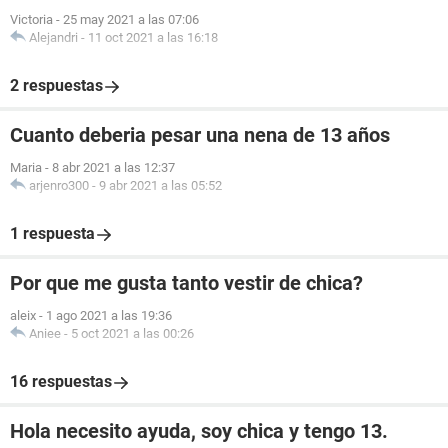
Victoria
-
25 may 2021 a las 07:06
Alejandri
-
11 oct 2021 a las 16:18
2 respuestas
Cuanto deberia pesar una nena de 13 años
Maria
-
8 abr 2021 a las 12:37
arjenro300
-
9 abr 2021 a las 05:52
1 respuesta
Por que me gusta tanto vestir de chica?
aleix
-
1 ago 2021 a las 19:36
Aniee
-
5 oct 2021 a las 00:26
16 respuestas
Hola necesito ayuda, soy chica y tengo 13.