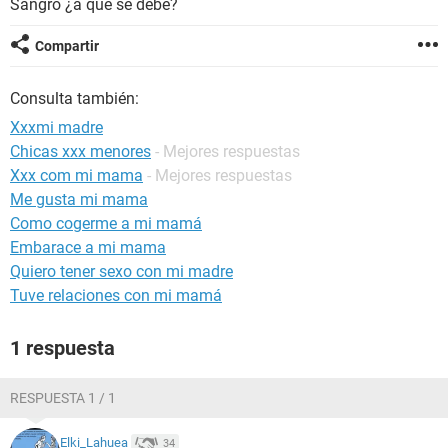
Sangro ¿a que se debe?
Compartir
Consulta también:
Xxxmi madre
Chicas xxx menores
- Mejores respuestas
Xxx com mi mama
- Mejores respuestas
Me gusta mi mama
Como cogerme a mi mamá
Embarace a mi mama
Quiero tener sexo con mi madre
Tuve relaciones con mi mamá
1 respuesta
RESPUESTA 1 / 1
Elki_Lahuea
34