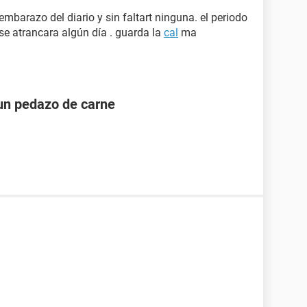
embarazo del diario y sin faltart ninguna. el periodo
se atrancara algún día . guarda la
cal
ma
un pedazo de carne