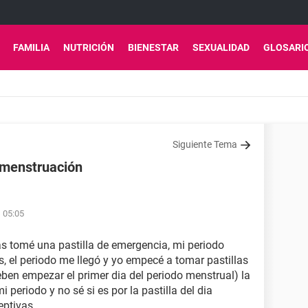
FAMILIA
NUTRICIÓN
BIENESTAR
SEXUALIDAD
GLOSARI
Siguiente Tema
 menstruación
 05:05
 tomé una pastilla de emergencia, mi periodo
, el periodo me llegó y yo empecé a tomar pastillas
ben empezar el primer dia del periodo menstrual) la
 periodo y no sé si es por la pastilla del dia
eptivas