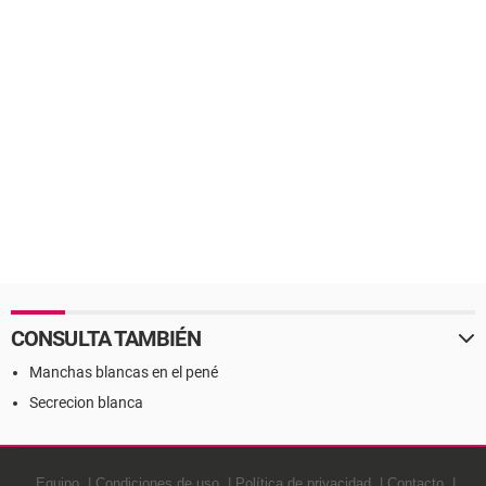
CONSULTA TAMBIÉN
Manchas blancas en el pené
Secrecion blanca
Equipo
Condiciones de uso
Política de privacidad
Contacto