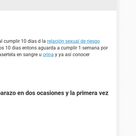
l cumplir 10 días d la
relación sexual de riesgo
i los 10 dias entons aguarda a cumplir 1 semana por
hasertela en sangre u
orina
y ya así conocer
razo en dos ocasiones y la primera vez