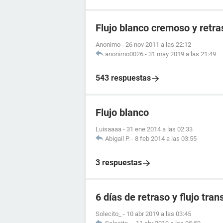
Flujo blanco cremoso y retr
Anonimo
-
26 nov 2011 a las 22:12
anonimo0026
-
31 may 2019 a las 21:49
543 respuestas
Flujo blanco
Luisaaaa
-
31 ene 2014 a las 02:33
Abigail P.
-
8 feb 2014 a las 03:55
3 respuestas
6 días de retraso y flujo tra
Solecito_
-
10 abr 2019 a las 03:45