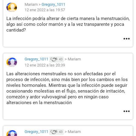
Mariam
>
Gregory_1011
12 ene 2022 a las 19:57
La infección podría alterar de cierta manera la menstruación,
algo así como color marrón y a la vez transparente y poca
cantidad?
Gregory_1011
>
Mariam
43
12 ene 2022 a las 20:39
Las alteraciones menstruales no son afectadas por el
proceso de infección, sino más bien por los cambios en los
niveles hormonales. Mientras que la infección puede seguir
ocasionando molestias en el flujo, sensación de irritación,
comezón y ardor vulvovaginal pero en ningún caso
alteraciones en la menstruación
Gregory_1011
>
Mariam
43