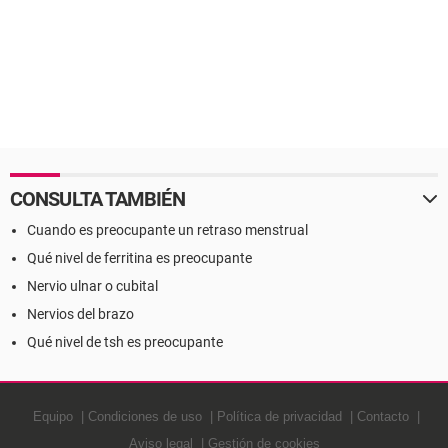
CONSULTA TAMBIÉN
Cuando es preocupante un retraso menstrual
Qué nivel de ferritina es preocupante
Nervio ulnar o cubital
Nervios del brazo
Qué nivel de tsh es preocupante
Equipo
Condiciones de uso
Política de privacidad
Contacto
Aviso legal
Gestión de cookies