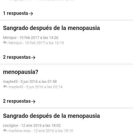
1 respuesta
Sangrado después de la menopausia
Mimipui
-
10 feb 2017 a las 14:26
Mimipui
-
10 feb 2017 a las 16:19
2 respuestas
menopausia?
mayte43
-
5 jun 2016 a las 01:58
mayte43
-
5 jun 2016 a las 02:14
2 respuestas
Sangrado después de la menopausia
ceciigise
-
12 ene 2016 a las 18:02
marlene-ines
-
12 ene 2016 a las 18:10