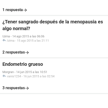
1 respuesta
¿Tener sangrado después de la menopausia es
algo normal?
Izima
-
14 ago 2015 a las 06:06
Izima
-
15 ago 2015 a las 21:11
2 respuestas
Endometrio grueso
Morgran
-
14 jun 2015 a las 10:51
vanis1234
-
16 jun 2015 a las 02:54
3 respuestas