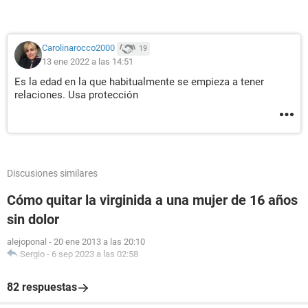
Carolinarocco2000
19
13 ene 2022 a las 14:51
Es la edad en la que habitualmente se empieza a tener
relaciones. Usa protección
Discusiones similares
Cómo quitar la virginida a una mujer de 16 años
sin dolor
alejoponal
-
20 ene 2013 a las 20:10
Sergio
-
6 sep 2023 a las 02:58
82 respuestas