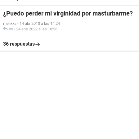
¿Puedo perder mi virginidad por masturbarme?
melixxa
-
14 abr 2010 a las 14:24
yo
-
24 ene 2022 a las 18:56
36 respuestas