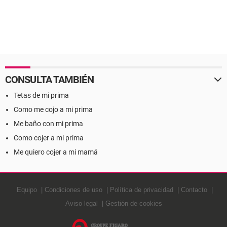
CONSULTA TAMBIÉN
Tetas de mi prima
Como me cojo a mi prima
Me baño con mi prima
Como cojer a mi prima
Me quiero cojer a mi mamá
Equipo
Condiciones de uso
Política de privacidad
Contacto
Aviso legal
Gestión de cookies