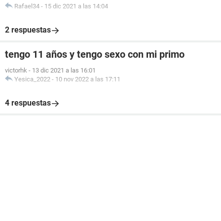
Rafael34
-
15 dic 2021 a las 14:04
2 respuestas
tengo 11 años y tengo sexo con mi primo
victorhk
-
13 dic 2021 a las 16:01
Yesica_2022
-
10 nov 2022 a las 17:11
4 respuestas