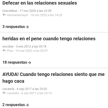
Defecar en las relaciones sexuales
Pruebas
Gracieblue
-
17 nov 2020 a las 22:39
Hermanamayor
-
18 nov 2020 a las 14:20
3 respuestas
heridas en el pene cuando tengo relaciones
escobar
-
3 ene 2012 a las 05:18
Pioe
-
16 mar 2022 a las 02:57
18 respuestas
AYUDA! Cuando tengo relaciones siento que me
hago caca
cacarela
-
6 sep 2017 a las 23:02
cacarela
-
6 sep 2017 a las 23:14
2 respuestas