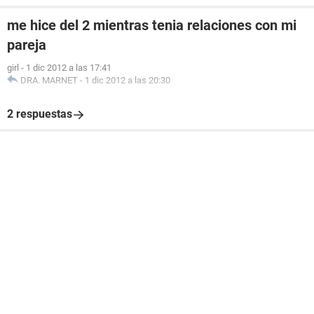
me hice del 2 mientras tenia relaciones con mi
pareja
girl
-
1 dic 2012 a las 17:41
DRA. MARNET
-
1 dic 2012 a las 20:30
2 respuestas