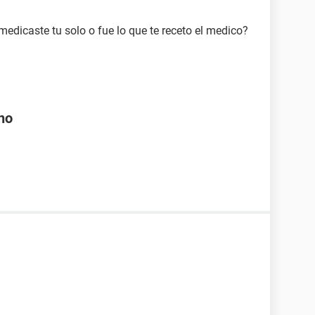
edicaste tu solo o fue lo que te receto el medico?
 no