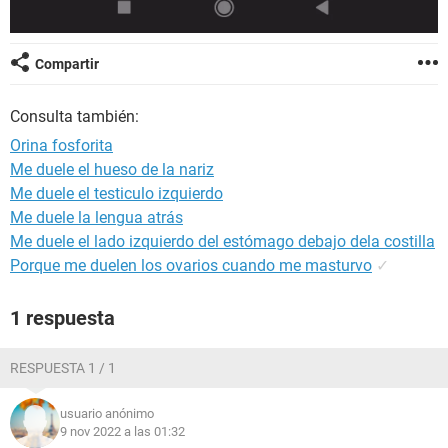
Compartir
Consulta también:
Orina fosforita
Me duele el hueso de la nariz
Me duele el testiculo izquierdo
Me duele la lengua atrás
Me duele el lado izquierdo del estómago debajo dela costilla
Porque me duelen los ovarios cuando me masturvo
✓
1 respuesta
RESPUESTA 1 / 1
usuario anónimo
9 nov 2022 a las 01:32