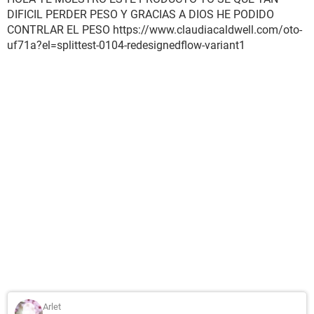
DIFICIL PERDER PESO Y GRACIAS A DIOS HE PODIDO
CONTRLAR EL PESO https://www.claudiacaldwell.com/oto-
uf71a?el=splittest-0104-redesignedflow-variant1
Arlet