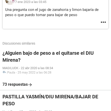
7 ene 2023 a las 03:45
Una pregunta con el jugo de zanahoria y limon bajaría de
peso o que puedo tomar para bajar de peso
Discusiones similares
¿Alguien bajo de peso a el quitarse el DIU
Mirena?
MAGILUOK
-
22 abr 2020 a las 08:34
Paula
-
25 may 2022 a las 06:28
73 respuestas
PASTILLA YASMÍN/DIU MIRENA/BAJAR DE
PESO