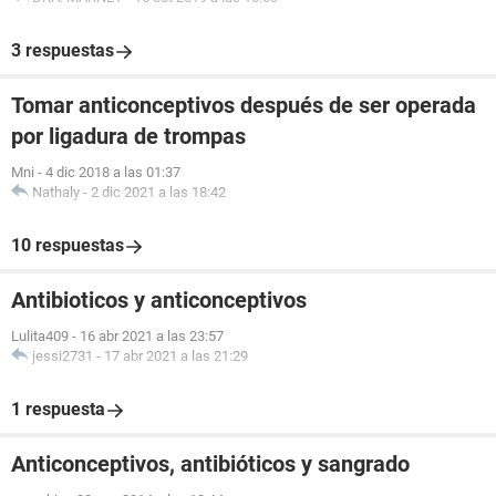
3 respuestas
Tomar anticonceptivos después de ser operada
por ligadura de trompas
Mni
-
4 dic 2018 a las 01:37
Nathaly
-
2 dic 2021 a las 18:42
10 respuestas
Antibioticos y anticonceptivos
Lulita409
-
16 abr 2021 a las 23:57
jessi2731
-
17 abr 2021 a las 21:29
1 respuesta
Anticonceptivos, antibióticos y sangrado