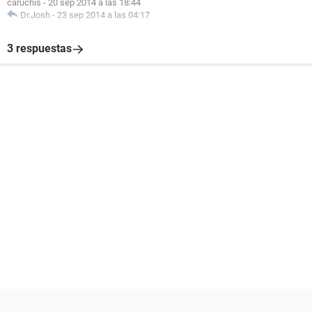
caruchis
-
20 sep 2014 a las 18:44
Dr.Josh
-
23 sep 2014 a las 04:17
3 respuestas