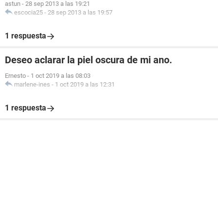
astun
-
28 sep 2013 a las 19:21
escocia25
-
28 sep 2013 a las 19:57
1 respuesta
Deseo aclarar la piel oscura de mi ano.
Ernesto
-
1 oct 2019 a las 08:03
marlene-ines
-
1 oct 2019 a las 12:31
1 respuesta