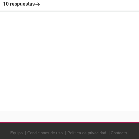
10 respuestas
Equipo
Condiciones de uso
Política de privacidad
Contacto