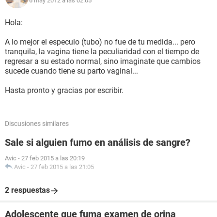
6 may 2012 a las 02:05
Hola:
A lo mejor el especulo (tubo) no fue de tu medida... pero
tranquila, la vagina tiene la peculiaridad con el tiempo de
regresar a su estado normal, sino imaginate que cambios
sucede cuando tiene su parto vaginal...
Hasta pronto y gracias por escribir.
Discusiones similares
Sale si alguien fumo en análisis de sangre?
Avic
-
27 feb 2015 a las 20:19
Avic
-
27 feb 2015 a las 21:05
2 respuestas
Adolescente que fuma examen de orina