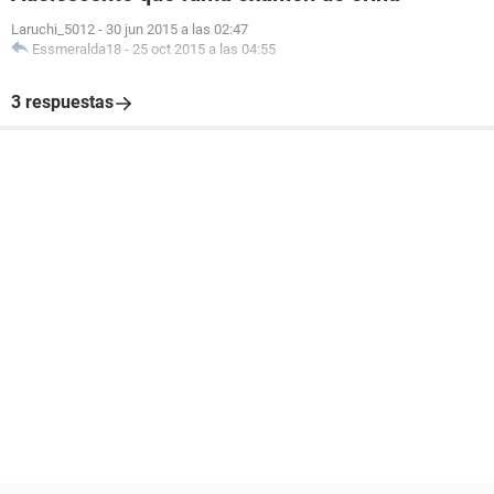
Laruchi_5012
-
30 jun 2015 a las 02:47
Essmeralda18
-
25 oct 2015 a las 04:55
3 respuestas