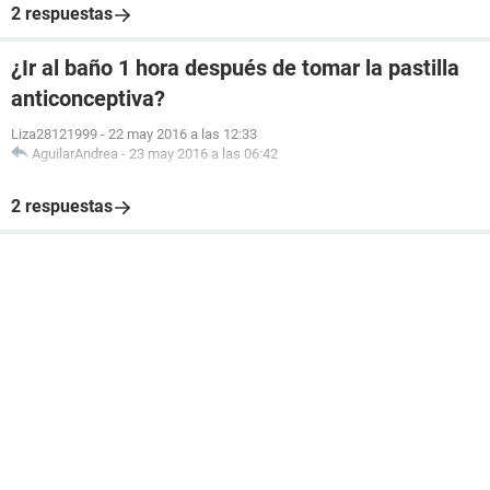
2 respuestas
¿Ir al baño 1 hora después de tomar la pastilla
anticonceptiva?
Liza28121999
-
22 may 2016 a las 12:33
AguilarAndrea
-
23 may 2016 a las 06:42
2 respuestas