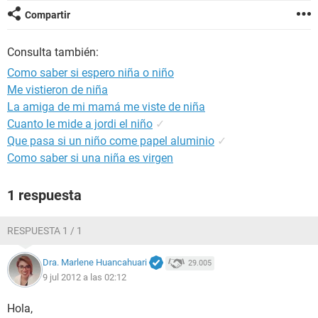
Compartir
Consulta también:
Como saber si espero niña o niño
Me vistieron de niña
La amiga de mi mamá me viste de niña
Cuanto le mide a jordi el niño
✓
Que pasa si un niño come papel aluminio
✓
Como saber si una niña es virgen
1 respuesta
RESPUESTA 1 / 1
Dra. Marlene Huancahuari
29.005
9 jul 2012 a las 02:12
Hola,