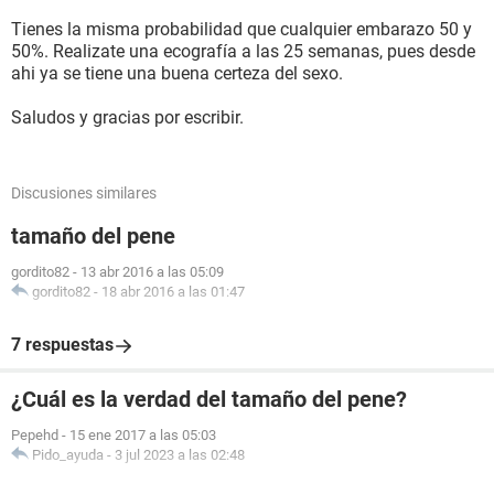
Tienes la misma probabilidad que cualquier embarazo 50 y
50%. Realizate una ecografía a las 25 semanas, pues desde
ahi ya se tiene una buena certeza del sexo.
Saludos y gracias por escribir.
Discusiones similares
tamaño del pene
gordito82
-
13 abr 2016 a las 05:09
gordito82
-
18 abr 2016 a las 01:47
7 respuestas
¿Cuál es la verdad del tamaño del pene?
Pepehd
-
15 ene 2017 a las 05:03
Pido_ayuda
-
3 jul 2023 a las 02:48