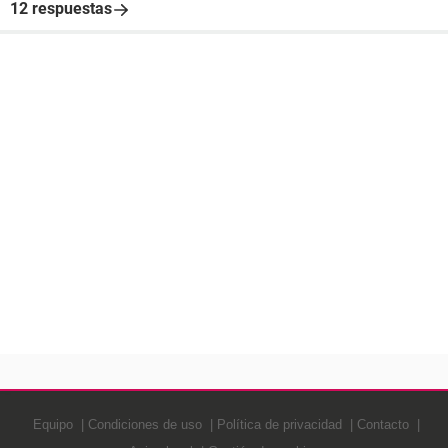
12 respuestas
Equipo
Condiciones de uso
Política de privacidad
Contacto