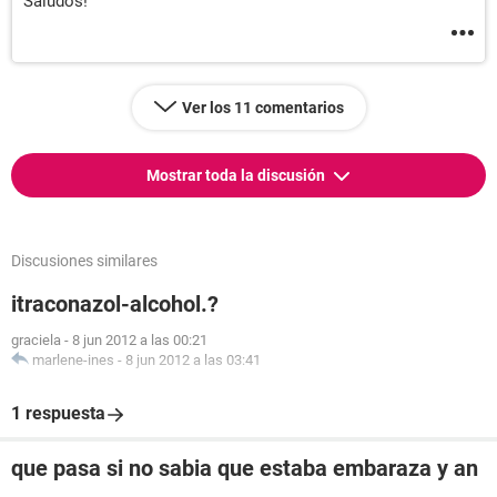
Saludos!
Ver los 11 comentarios
Mostrar toda la discusión
Discusiones similares
itraconazol-alcohol.?
graciela
-
8 jun 2012 a las 00:21
marlene-ines
-
8 jun 2012 a las 03:41
1 respuesta
que pasa si no sabia que estaba embaraza y an