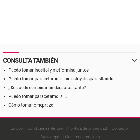
CONSULTA TAMBIÉN
Puedo tomar inositol y metformina juntos
Puedo tomar paracetamol si me estoy desparasitando
¿Se puede combinar un desparasitante?
Puedo tomar paracetamol si...
Cómo tomar omeprazol
Equipo
Condiciones de uso
Política de privacidad
Contacto
Aviso legal
Gestión de cookies