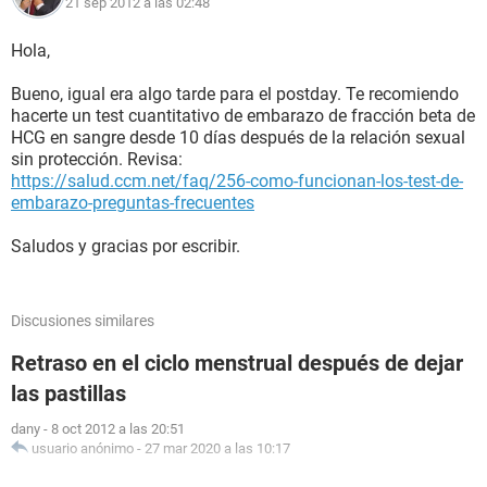
21 sep 2012 a las 02:48
Hola,
Bueno, igual era algo tarde para el postday. Te recomiendo
hacerte un test cuantitativo de embarazo de fracción beta de
HCG en sangre desde 10 días después de la relación sexual
sin protección. Revisa:
https://salud.ccm.net/faq/256-como-funcionan-los-test-de-
embarazo-preguntas-frecuentes
Saludos y gracias por escribir.
Discusiones similares
Retraso en el ciclo menstrual después de dejar
las pastillas
dany
-
8 oct 2012 a las 20:51
usuario anónimo
-
27 mar 2020 a las 10:17