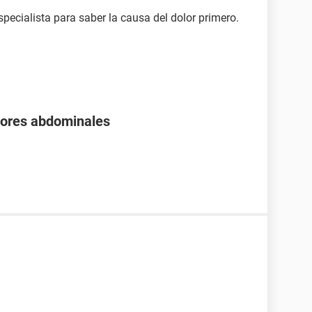
pecialista para saber la causa del dolor primero.
olores abdominales