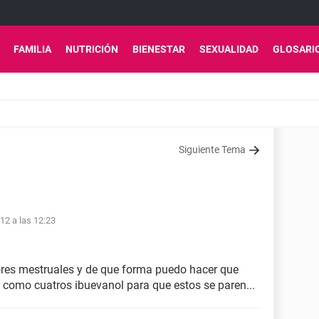
FAMILIA
NUTRICIÓN
BIENESTAR
SEXUALIDAD
GLOSARI
Siguiente Tema
12 a las 12:23
ores mestruales y de que forma puedo hacer que
como cuatros ibuevanol para que estos se paren...