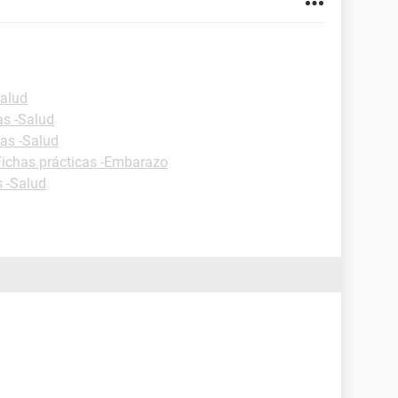
Salud
as -Salud
cas -Salud
Fichas prácticas -Embarazo
s -Salud