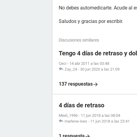
No debes automedicarte. Acude al es
Saludos y gracias por escribir.
Discusiones similares
Tengo 4 días de retraso y d
Ceci
-
14 abr 2011 a las 03:48
Zay_24
-
30 jun 2020 a las 21:09
137 respuestas
4 días de retraso
Meel_1996
-
11 jun 2018 a las 08:04
marlene-ines
-
11 jun 2018 a las 23:41
1 respuesta