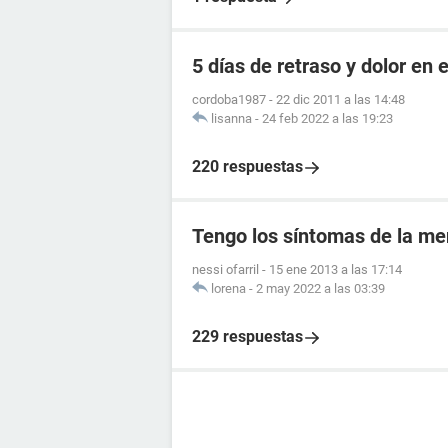
5 días de retraso y dolor en e
cordoba1987
-
22 dic 2011 a las 14:48
lisanna
-
24 feb 2022 a las 19:23
220 respuestas
Tengo los síntomas de la me
nessi ofarril
-
15 ene 2013 a las 17:14
lorena
-
2 may 2022 a las 03:39
229 respuestas