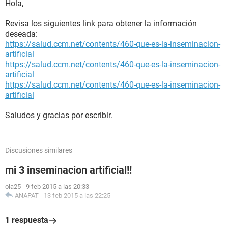
Hola,
Revisa los siguientes link para obtener la información
deseada:
https://salud.ccm.net/contents/460-que-es-la-inseminacion-
artificial
https://salud.ccm.net/contents/460-que-es-la-inseminacion-
artificial
https://salud.ccm.net/contents/460-que-es-la-inseminacion-
artificial
Saludos y gracias por escribir.
Discusiones similares
mi 3 inseminacion artificial!!
ola25
-
9 feb 2015 a las 20:33
ANAPAT
-
13 feb 2015 a las 22:25
1 respuesta