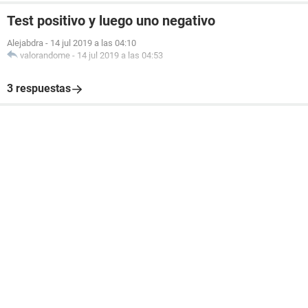
Test positivo y luego uno negativo
Alejabdra
-
14 jul 2019 a las 04:10
valorandome
-
14 jul 2019 a las 04:53
3 respuestas