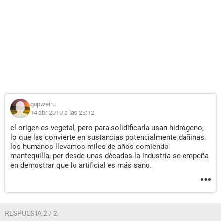
qopweiru
14 abr 2010 a las 23:12
el origen es vegetal, pero para solidificarla usan hidrógeno,
lo que las convierte en sustancias potencialmente dañinas.
los humanos llevamos miles de años comiendo
mantequilla, per desde unas décadas la industria se empeña
en demostrar que lo artificial es más sano.
RESPUESTA 2 / 2