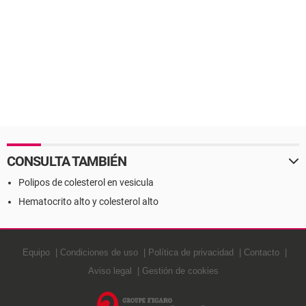
CONSULTA TAMBIÉN
Polipos de colesterol en vesicula
Hematocrito alto y colesterol alto
Equipo
Condiciones de uso
Política de privacidad
Contacto
Aviso legal
Gestión de cookies