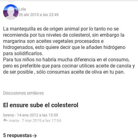
Lola
26 abr 2010 a las 23:49
La mantequilla es de origen animal por lo tanto no se
recomienda por tus niveles de colesterol, sin embargo la
margarina son aceites vegetales procesados e
hidrogenados, esto quiere decir que le añaden hidrógeno
para solidificarlos.
Para tus niños no habría mucha diferencia en el consumo,
pero es preferible que para cocinar utilices aceite de canola y
de ser posible , sólo consumas aceite de oliva en tu pan.
Discusiones similares
El ensure sube el colesterol
lorena
-
14 ene 2012 a las 15:59
maria
-
7 mar 2019 a las 17:54
5 respuestas