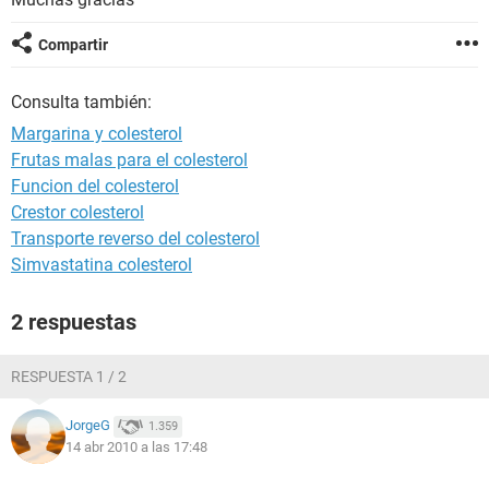
Compartir
Consulta también:
Margarina y colesterol
Frutas malas para el colesterol
Funcion del colesterol
Crestor colesterol
Transporte reverso del colesterol
Simvastatina colesterol
2 respuestas
RESPUESTA 1 / 2
JorgeG
1.359
14 abr 2010 a las 17:48