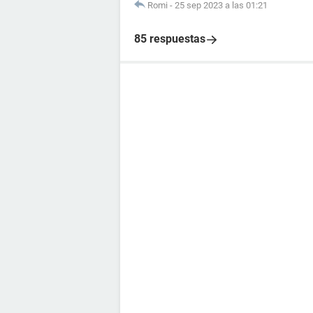
Romi
-
25 sep 2023 a las 01:21
85 respuestas