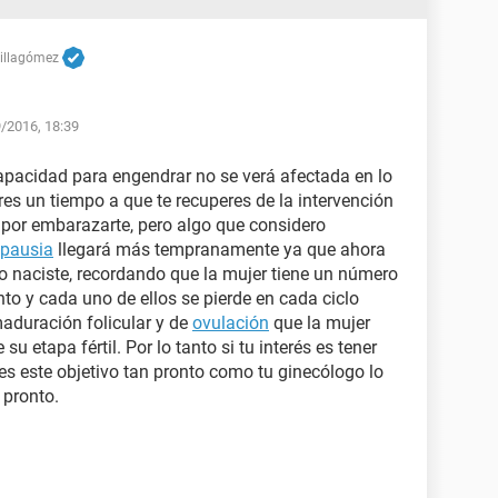
Villagómez
9/2016, 18:39
apacidad para engendrar no se verá afectada en lo
es un tiempo a que te recuperes de la intervención
s por embarazarte, pero algo que considero
pausia
llegará más tempranamente ya que ahora
 naciste, recordando que la mujer tiene un número
to y cada uno de ellos se pierde en cada ciclo
maduración folicular y de
ovulación
que la mujer
u etapa fértil. Por lo tanto si tu interés es tener
es este objetivo tan pronto como tu ginecólogo lo
 pronto.