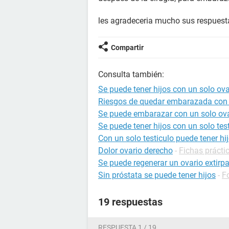
les agradeceria mucho sus respuesta
Compartir
Consulta también:
Se puede tener hijos con un solo ova
Riesgos de quedar embarazada con 
Se puede embarazar con un solo ov
Se puede tener hijos con un solo tes
Con un solo testiculo puede tener hi
Dolor ovario derecho
-
Fichas prácti
Se puede regenerar un ovario extirp
Sin próstata se puede tener hijos
-
F
19 respuestas
RESPUESTA 1 / 19