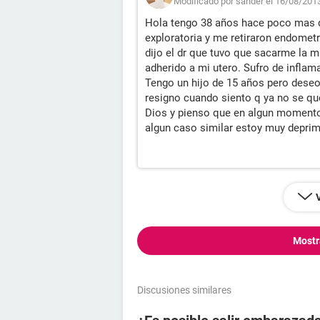
Modificado por sander el 16/08/2013
Hola tengo 38 años hace poco mas 
exploratoria y me retiraron endomet
dijo el dr que tuvo que sacarme la m
adherido a mi utero. Sufro de infla
Tengo un hijo de 15 años pero dese
resigno cuando siento q ya no se qu
Dios y pienso que en algun momento
algun caso similar estoy muy deprim
Mostr
Discusiones similares