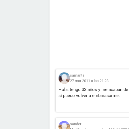
samanta
27 mar 2011 a las 21:23
Hola, tengo 33 años y me acaban de 
si puedo volver a embarasarme.
sander