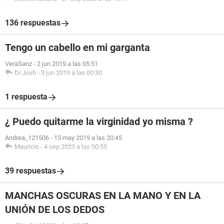
136 respuestas
Tengo un cabello en mi garganta
VeraSanz
-
2 jun 2019 a las 05:51
Dr.Josh
-
3 jun 2019 a las 00:30
1 respuesta
¿ Puedo quitarme la virginidad yo misma ?
Andrea_121506
-
15 may 2019 a las 20:45
Mauricio
-
4 sep 2023 a las 00:55
39 respuestas
MANCHAS OSCURAS EN LA MANO Y EN LA
UNIÓN DE LOS DEDOS