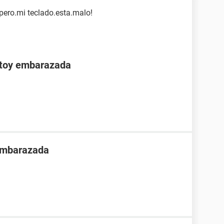
 pero.mi teclado.esta.malo!
stoy embarazada
 embarazada