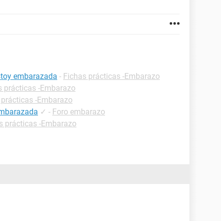
estoy embarazada
-
Fichas prácticas -Embarazo
s prácticas -Embarazo
 prácticas -Embarazo
 embarazada
✓
-
Foro embarazo
s prácticas -Embarazo