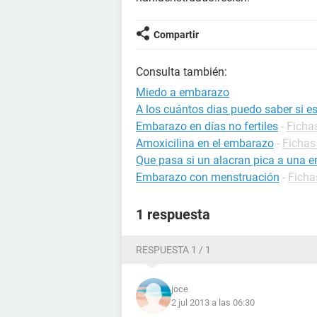
Compartir
Consulta también:
Miedo a embarazo
A los cuántos dias puedo saber si 
Embarazo en días no fertiles
-
Ficha
Amoxicilina en el embarazo
-
Fichas
Que pasa si un alacran pica a una
Embarazo con menstruación
-
Ficha
1 respuesta
RESPUESTA 1 / 1
joce
2 jul 2013 a las 06:30