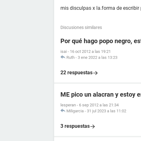
mis disculpas x la.forma de escribir
Discusiones similares
Por qué hago popo negro, e
isai
-
16 oct 2012 a las 19:21
Ruth
-
3 ene 2022 a las 13:23
22 respuestas
ME pico un alacran y estoy
lesperan
-
6 sep 2012 a las 21:34
Miligarcia
-
31 jul 2023 a las 11:02
3 respuestas