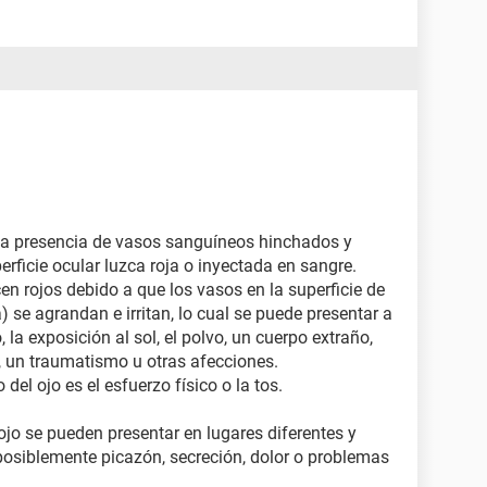
r la presencia de vasos sanguíneos hinchados y
erficie ocular luzca roja o inyectada en sangre.
n rojos debido a que los vasos en la superficie de
a) se agrandan e irritan, lo cual se puede presentar a
la exposición al sol, el polvo, un cuerpo extraño,
, un traumatismo u otras afecciones.
el ojo es el esfuerzo físico o la tos.
ojo se pueden presentar en lugares diferentes y
posiblemente picazón, secreción, dolor o problemas