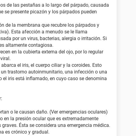
culos de las pestañas a lo largo del párpado, causada
que se presente picazón y los párpados pueden
ción de la membrana que recubre los párpados y
ntiva). Esta afección a menudo se le llama
ada por un virus, bacterias, alergia o irritación. Si
es altamente contagiosa.
ecen en la cubierta externa del ojo, por lo regular
viral.
abarca el iris, el cuerpo ciliar y la coroides. Esto
 un trastorno autoinmunitario, una infección o una
o el iris está inflamado, en cuyo caso se denomina
:
cortan o le causan daño. (Ver emergencias oculares)
o en la presión ocular que es extremadamente
s graves. Ésta se considera una emergencia médica.
a es crónico y gradual.