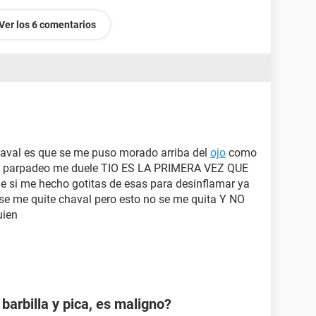
Ver los 6 comentarios
haval es que se me puso morado arriba del
ojo
como
e parpadeo me duele TIO ES LA PRIMERA VEZ QUE
si me hecho gotitas de esas para desinflamar ya
se me quite chaval pero esto no se me quita Y NO
uien
barbilla y pica, es maligno?