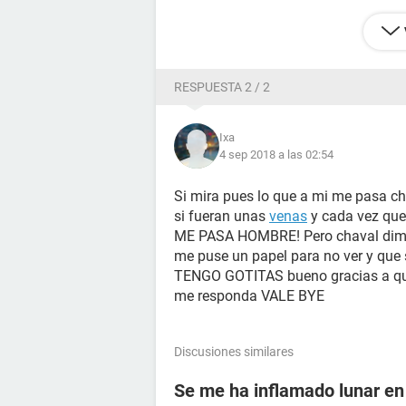
RESPUESTA 2 / 2
Ixa
4 sep 2018 a las 02:54
Si mira pues lo que a mi me pasa c
si fueran unas
venas
y cada vez qu
ME PASA HOMBRE! Pero chaval dime 
me puse un papel para no ver y que 
TENGO GOTITAS bueno gracias a q
me responda VALE BYE
Discusiones similares
Se me ha inflamado lunar en 