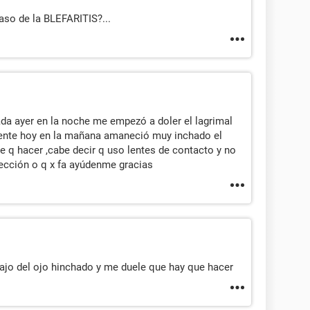
caso de la BLEFARITIS?...
da ayer en la noche me empezó a doler el lagrimal
iente hoy en la mañana amaneció muy inchado el
e q hacer ,cabe decir q uso lentes de contacto y no
fección o q x fa ayúdenme gracias
jo del ojo hinchado y me duele que hay que hacer