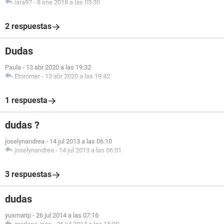
iara97
-
8 ene 2018 a las 03:30
2 respuestas
Dudas
Paula
-
13 abr 2020 a las 19:32
Etoromer
-
13 abr 2020 a las 19:42
1 respuesta
dudas ?
joselynandrea
-
14 jul 2013 a las 06:10
joselynandrea
-
14 jul 2013 a las 06:51
3 respuestas
dudas
yusmarip
-
26 jul 2014 a las 07:16