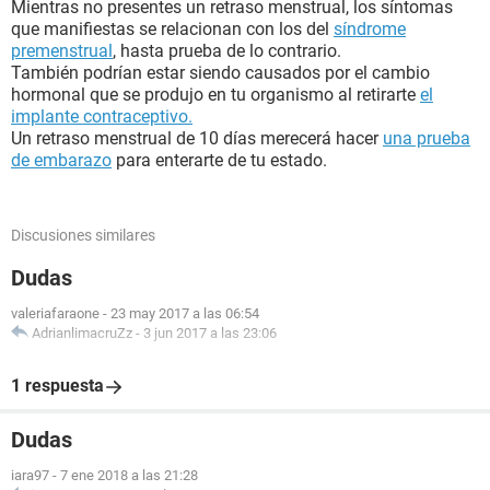
Mientras no presentes un retraso menstrual, los síntomas
que manifiestas se relacionan con los del
síndrome
premenstrual
, hasta prueba de lo contrario.
También podrían estar siendo causados por el cambio
hormonal que se produjo en tu organismo al retirarte
el
implante contraceptivo.
Un retraso menstrual de 10 días merecerá hacer
una prueba
de embarazo
para enterarte de tu estado.
Discusiones similares
Dudas
valeriafaraone
-
23 may 2017 a las 06:54
AdrianlimacruZz
-
3 jun 2017 a las 23:06
1 respuesta
Dudas
iara97
-
7 ene 2018 a las 21:28