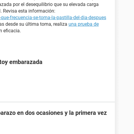
azada por el desequilibrio que su elevada carga
. Revisa esta información:
que-frecuencia-se-toma-la-pastilla-del-dia-despues
s desde su última toma, realiza
una prueba de
 eficacia.
stoy embarazada
razo en dos ocasiones y la primera vez