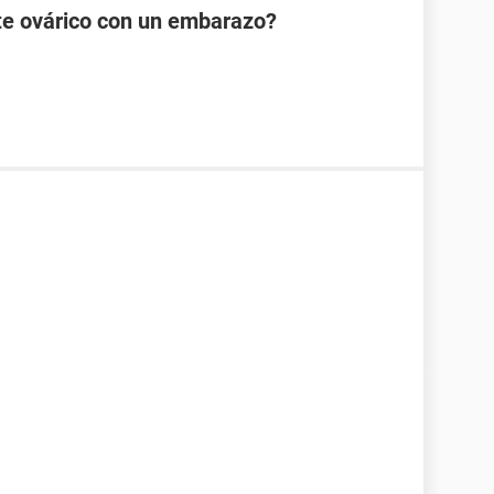
te ovárico con un embarazo?