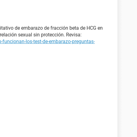
itativo de embarazo de fracción beta de HCG en
elación sexual sin protección. Revisa:
-funcionan-los-test-de-embarazo-preguntas-