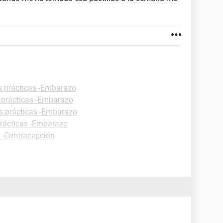
s prácticas -Embarazo
 prácticas -Embarazo
s prácticas -Embarazo
prácticas -Embarazo
s -Contracepción