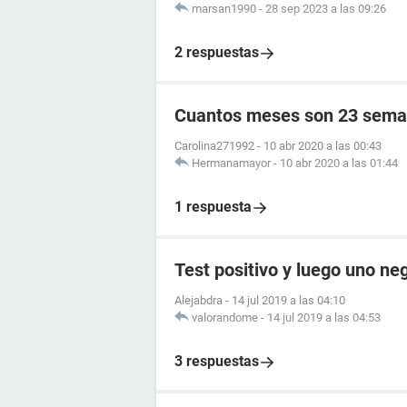
marsan1990
-
28 sep 2023 a las 09:26
2 respuestas
Cuantos meses son 23 sema
Carolina271992
-
10 abr 2020 a las 00:43
Hermanamayor
-
10 abr 2020 a las 01:44
1 respuesta
Test positivo y luego uno ne
Alejabdra
-
14 jul 2019 a las 04:10
valorandome
-
14 jul 2019 a las 04:53
3 respuestas