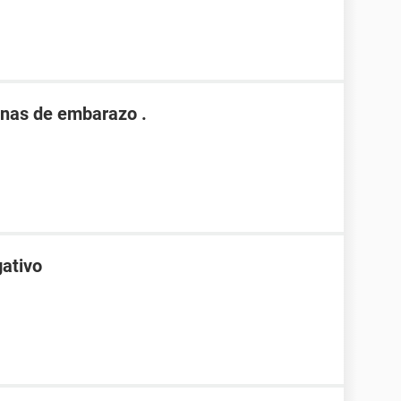
nas de embarazo .
gativo