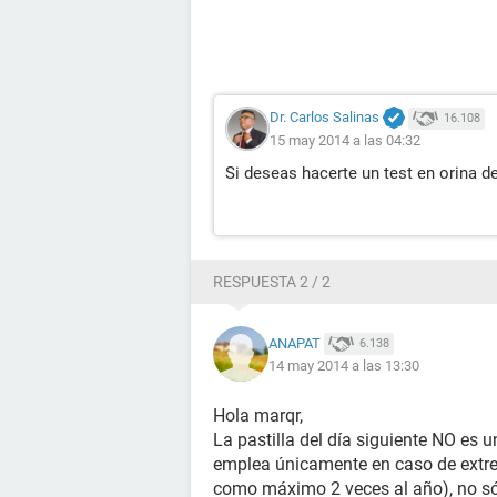
Dr. Carlos Salinas
16.108
15 may 2014 a las 04:32
Si deseas hacerte un test en orina 
RESPUESTA 2 / 2
ANAPAT
6.138
14 may 2014 a las 13:30
Hola marqr,
La pastilla del día siguiente NO es 
emplea únicamente en caso de extre
como máximo 2 veces al año), no sól