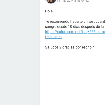
14 may 2014 a las 04:42
Hola,
Te recomiendo hacerte un test cuant
sangre desde 10 días después de la r
https://salud.ccm.net/faq/256-como
frecuentes
Saludos y gracias por escribir.