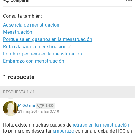
Compartir
Consulta también:
Ausencia de menstruacion
Menstruación
Porque salen gusanos en la menstruación
Ruta c-k para la menstruación
✓
Lombriz pequeña en la menstruación
Embarazo con menstruación
1 respuesta
RESPUESTA 1 / 1
M Gutarra
2.433
21 may 2014 a las 07:10
Hola, existen muchas causas de
retraso en la menstruación
lo primero es descartar
embarazo
con una prueba de HCG en