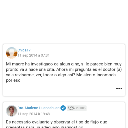
Chica17
11 sep 2014 à 07:31
Mi madre ha investigado de algun gine, si le parece bien muy
pronto va a hace una cita. Ahora mi pregunta es el doctor (a)
va a revisarme, ver, tocar o algo asi? Me siento incomoda
por eso
Dra. Marlene Huancahuari
29.005
11 sep 2014 à 19:48
Es necesario evaluarte y observar el tipo de flujo que
presentas para un adecuado diagnóstico.