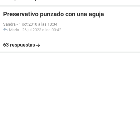
Preservativo punzado con una aguja
Sandra
-
1 oct 2010 a las 13:34
Maria
-
26 jul 2023 a las 00:42
63 respuestas