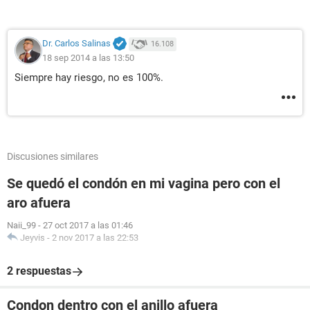
Dr. Carlos Salinas
16.108
18 sep 2014 a las 13:50
Siempre hay riesgo, no es 100%.
Discusiones similares
Se quedó el condón en mi vagina pero con el
aro afuera
Naii_99
-
27 oct 2017 a las 01:46
Jeyvis
-
2 nov 2017 a las 22:53
2 respuestas
Condon dentro con el anillo afuera